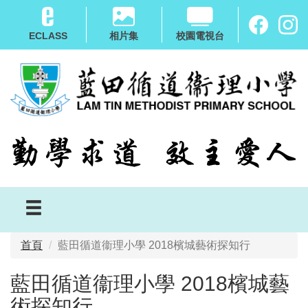
移
至
ECLASS
相片集
校園電視台
主
內
容
首頁
藍田循道衞理小學 2018檳城藝術探知行
藍田循道衞理小學 2018檳城藝
術探知行