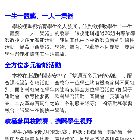
一生一體藝、一人一樂器
學校極重視培育學生全人發展，並貫徹推動學生「一生
一體藝、一人一樂器」的發展，課後開辦超過30組由專業導
師教授之多元智能活動，連同其他由本校教師負責的訓練性
活動，涵蓋中西樂器、學術、體育、視藝等不同範疇，發展
學生潛能和擴闊其生活體驗。
全方位多元智能活動
本校在上課時間表安排了「雙週五多元智能活動」，配
合課程設計各項活動，全校每一位學生均有機會參與不同組
別。而各科組會在學年內適時安排全方位學習活動 (如親子
運動會、教育性參觀、跨科學習活動、音樂會、英澳遊學
團、辛亥革命百周年之旅、各制服團隊等) ，將活動和學習
融合，讓學生在愉快中學習。
積極參與校際賽，擴闊學生視野
學生亦積極參與校際比賽，包括：朗誦節、舞蹈節、音
樂節及各項體育比賽，表現優異；同學亦透過參與各項校外