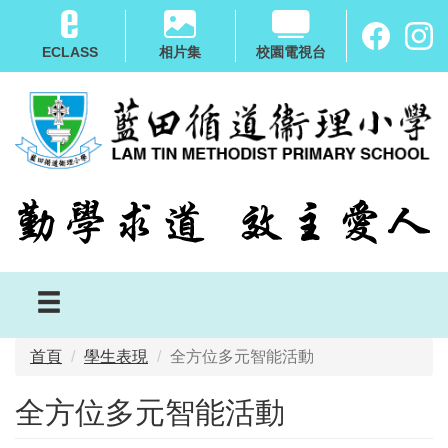
移
至
ECLASS
相片集
校園電視台
主
內
容
首頁
學生表現
全方位多元智能活動
全方位多元智能活動