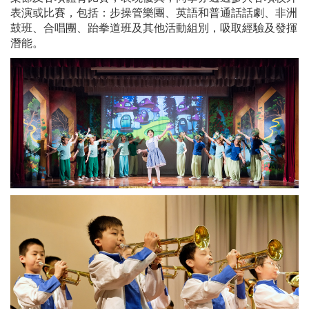
表演或比賽，包括：步操管樂團、英語和普通話話劇、非洲
鼓班、合唱團、跆拳道班及其他活動組別，吸取經驗及發揮
潛能。