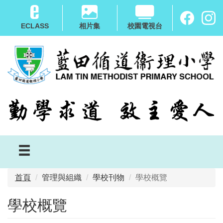
移
至
ECLASS
相片集
校園電視台
主
內
容
首頁
管理與組織
學校刊物
學校概覽
學校概覽