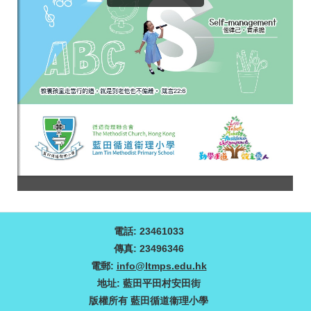
電話: 23461033
傳真: 23496346
電郵:
info@ltmps.edu.hk
地址: 藍田平田村安田街
版權所有 藍田循道衞理小學