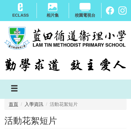
移
至
ECLASS
相片集
校園電視台
主
內
容
首頁
入學資訊
活動花絮短片
活動花絮短片