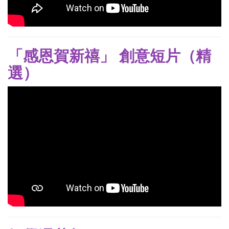
「感恩賀新禧」 創意短片（精
選）