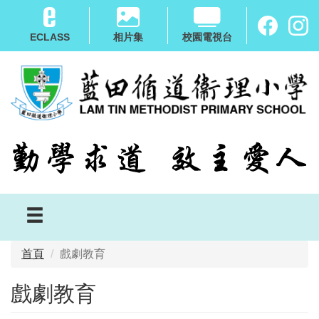
移
至
ECLASS
相片集
校園電視台
主
內
容
首頁
戲劇教育
戲劇教育