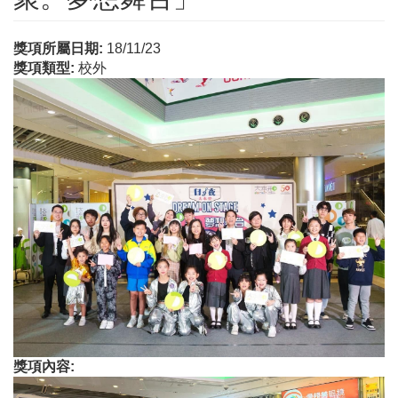
獎項所屬日期:
18/11/23
獎項類型:
校外
獎項內容: