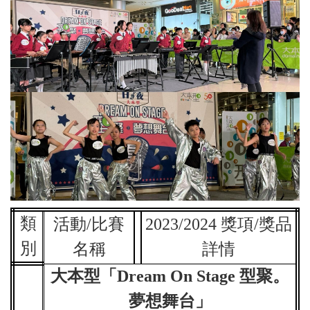
類
活動/比賽
2023/2024
獎項/獎品
別
名稱
詳情
大本型「Dream On Stage 型聚。
夢想舞台」