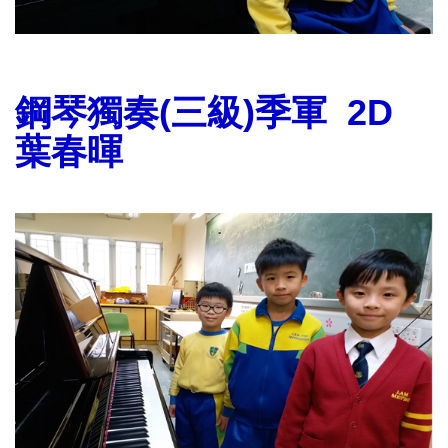
鋼琴獨奏(三級)季軍 2D
葉春暉