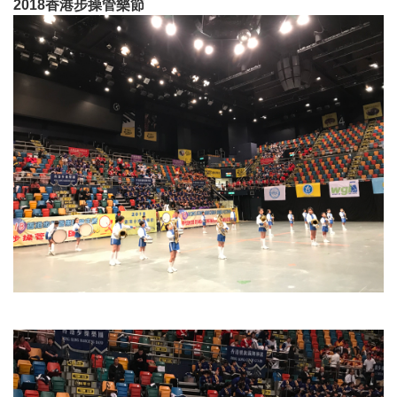
2018香港步操管樂節