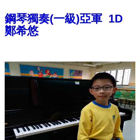
鋼琴獨奏(一級)亞軍
1D
鄭希悠