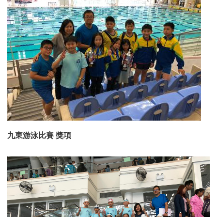
九東游泳比賽 獎項