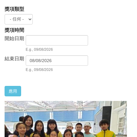
獎項類型
獎項時間
開始日期
D
a
E.g., 09/08/2026
t
結束日期
e
D
a
E.g., 09/08/2026
t
e
應用