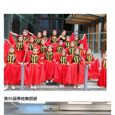
第55屆學校舞蹈節