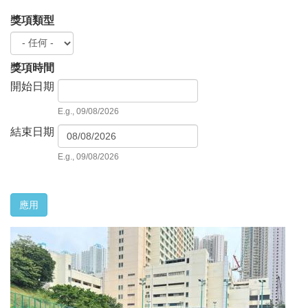
獎項類型
獎項時間
開始日期
D
a
E.g., 09/08/2026
t
結束日期
e
D
a
E.g., 09/08/2026
t
e
應用