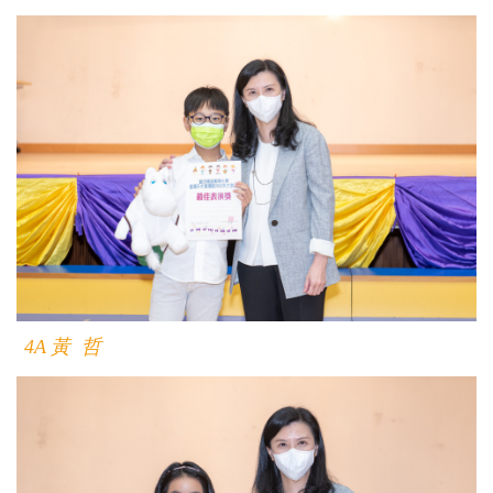
4A
黃 哲