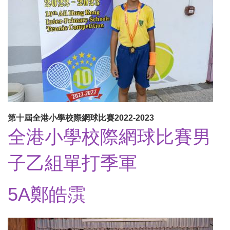
第十屆全港小學校際網球比賽2022-2023
全港小學校際網球比賽男
子乙組單打季軍
5A鄭皓霟