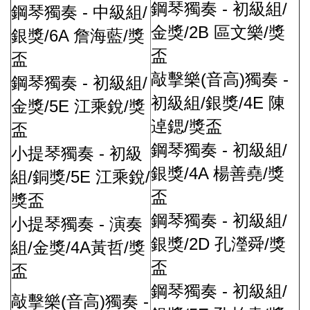
-
/
鋼琴獨奏
初級組
-
/
鋼琴獨奏
中級組
/2B
/
金獎
區文樂
獎
/6A
/
銀獎
詹海藍
獎
盃
盃
(
)
-
敲擊樂
音高
獨奏
-
/
鋼琴獨奏
初級組
/
/4E
初級組
銀獎
陳
/5E
/
金獎
江乘銳
獎
/
逴鍶
獎盃
盃
-
/
鋼琴獨奏
初級組
-
小提琴獨奏
初級
/4A
/
銀獎
楊善堯
獎
/
/5E
/
組
銅獎
江乘銳
盃
獎盃
-
/
鋼琴獨奏
初級組
-
小提琴獨奏
演奏
/2D
/
銀獎
孔瀅舜
獎
/
/4A
/
組
金獎
黃哲
獎
盃
盃
-
/
鋼琴獨奏
初級組
(
)
-
敲擊樂
音高
獨奏